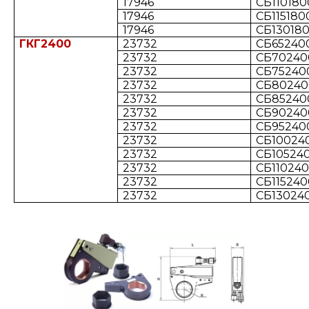
17946
СБ1101800
17946
СБ1151800
17946
СБ130180
ГКГ2400
23732
СБ652400
23732
СБ702400
23732
СБ752400
23732
СБ80240
23732
СБ852400
23732
СБ902400
23732
СБ952400
23732
СБ100240
23732
СБ105240
23732
СБ1102400
23732
СБ1152400
23732
СБ130240