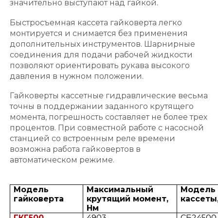
значительно выступают над гайкой.
Быстросъемная кассета гайковерта легко
монтируется и снимается без применения
дополнительных инструментов. Шарнирные
соединения для подачи рабочей жидкости
позволяют ориентировать рукава высокого
давления в нужном положении.
Гайковерты кассетные гидравлические весьма
точны в поддержании заданного крутящего
момента, погрешность составляет не более трех
процентов. При совместной работе с насосной
станцией со встроенным реле времени
возможна работа гайковертов в
автоматическом режиме.
Модель
Максимальный
Модель
гайковерта
крутящий момент,
кассеты
Нм
ГКГ500
4903
СБ24500,