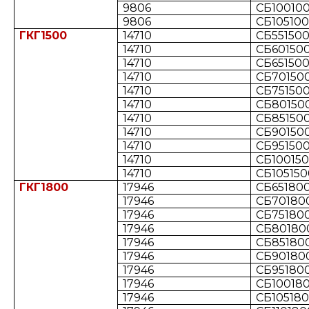
9806
СБ100100
9806
СБ105100
ГКГ1500
14710
СБ551500
14710
СБ601500
14710
СБ651500
14710
СБ701500
14710
СБ751500
14710
СБ801500
14710
СБ851500
14710
СБ901500
14710
СБ951500
14710
СБ100150
14710
СБ1051500
ГКГ1800
17946
СБ651800
17946
СБ701800
17946
СБ751800
17946
СБ801800
17946
СБ851800
17946
СБ901800
17946
СБ951800
17946
СБ100180
17946
СБ105180