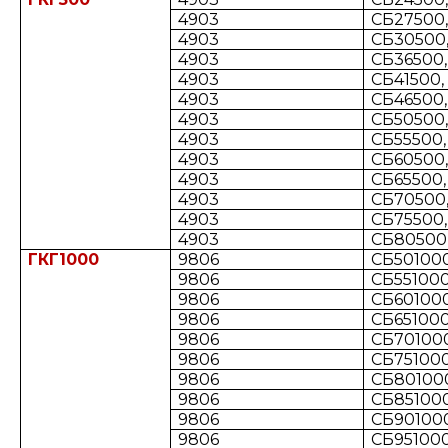
4903
СБ27500,
4903
СБ30500,
4903
СБ36500,
4903
СБ41500, 
4903
СБ46500,
4903
СБ50500,
4903
СБ55500,
4903
СБ60500,
4903
СБ65500,
4903
СБ70500,
4903
СБ75500,
4903
СБ80500,
ГКГ1000
9806
СБ501000
9806
СБ551000
9806
СБ601000
9806
СБ651000
9806
СБ701000
9806
СБ751000
9806
СБ801000
9806
СБ851000
9806
СБ901000
9806
СБ951000