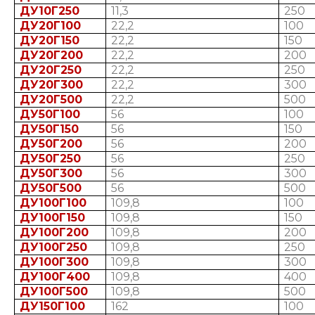
ДУ10Г250
11,3
250
ДУ20Г100
22,2
100
ДУ20Г150
22,2
150
ДУ20Г200
22,2
200
ДУ20Г250
22,2
250
ДУ20Г300
22,2
300
ДУ20Г500
22,2
500
ДУ50Г100
56
100
ДУ50Г150
56
150
ДУ50Г200
56
200
ДУ50Г250
56
250
ДУ50Г300
56
300
ДУ50Г500
56
500
ДУ100Г100
109,8
100
ДУ100Г150
109,8
150
ДУ100Г200
109,8
200
ДУ100Г250
109,8
250
ДУ100Г300
109,8
300
ДУ100Г400
109,8
400
ДУ100Г500
109,8
500
ДУ150Г100
162
100