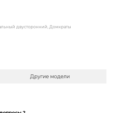
альный двусторонний
,
Домкраты
Другие модели
 вопросы ?