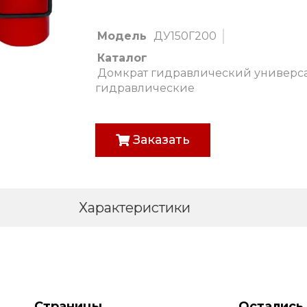
Модель
ДУ150Г200
Каталог
Домкрат гидравлический универс
гидравлические
Заказать
Характеристики
Страницы
Остались