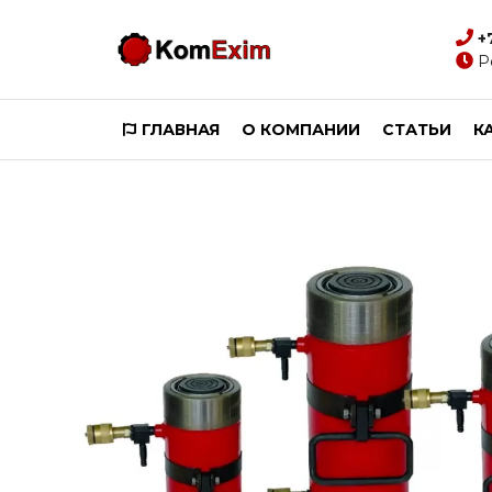
+
Р
ГЛАВНАЯ
О КОМПАНИИ
СТАТЬИ
К