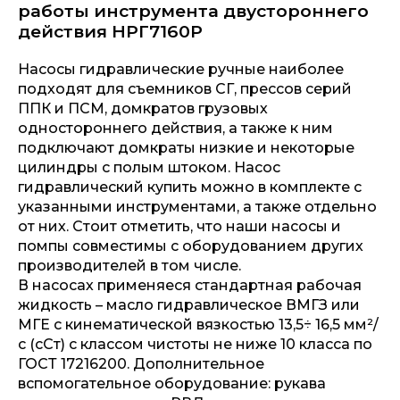
работы инструмента двустороннего
действия НРГ7160Р
Насосы гидравлические ручные наиболее
подходят для съемников СГ, прессов серий
ППК и ПСМ, домкратов грузовых
одностороннего действия, а также к ним
подключают домкраты низкие и некоторые
цилиндры с полым штоком. Насос
гидравлический купить можно в комплекте с
указанными инструментами, а также отдельно
от них. Стоит отметить, что наши насосы и
помпы совместимы с оборудованием других
производителей в том числе.
В насосах применяеся стандартная рабочая
жидкость – масло гидравлическое ВМГЗ или
МГЕ с кинематической вязкостью 13,5÷ 16,5 мм²/
с (сСт) с классом чистоты не ниже 10 класса по
ГОСТ 17216200. Дополнительное
вспомогательное оборудование: рукава