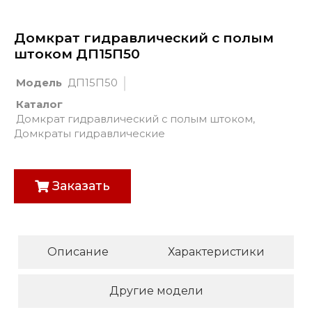
Домкрат гидравлический с полым
штоком ДП15П50
Модель
ДП15П50
Каталог
Домкрат гидравлический с полым штоком
,
Домкраты гидравлические
Заказать
Описание
Характеристики
Другие модели