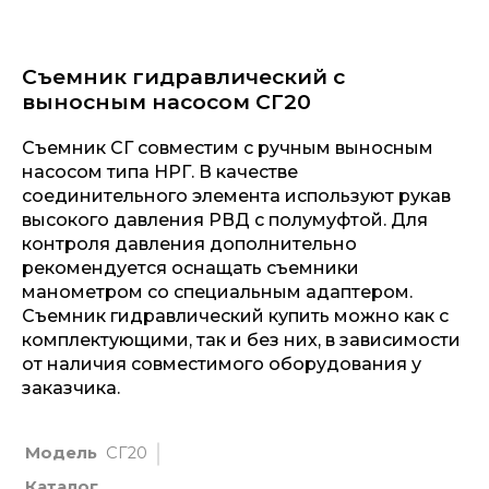
Съемник гидравлический с
выносным насосом СГ20
Съемник СГ совместим с ручным выносным
насосом типа НРГ. В качестве
соединительного элемента используют рукав
высокого давления РВД с полумуфтой. Для
контроля давления дополнительно
рекомендуется оснащать съемники
манометром со специальным адаптером.
Съемник гидравлический купить можно как с
комплектующими, так и без них, в зависимости
от наличия совместимого оборудования у
заказчика.
Модель
СГ20
Каталог