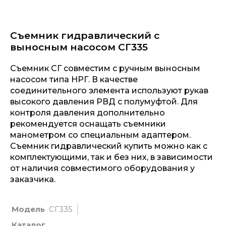
Съемник гидравлический с
выносным насосом СГ335
Съемник СГ совместим с ручным выносным
насосом типа НРГ. В качестве
соединительного элемента используют рукав
высокого давления РВД с полумуфтой. Для
контроля давления дополнительно
рекомендуется оснащать съемники
манометром со специальным адаптером.
Съемник гидравлический купить можно как с
комплектующими, так и без них, в зависимости
от наличия совместимого оборудования у
заказчика.
Модель
СГ335
Каталог