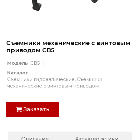
Съемники механические с винтовым
приводом СВ5
Модель
СВ5
Каталог
Съемники гидравлические
,
Съемники
механические с винтовым приводом
Заказать
Описание
Характеристики