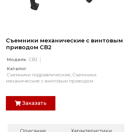
Съемники механические с винтовым
приводом СВ2
Модель
СВ2
Каталог
Съемники гидравлические
,
Съемники
механические с винтовым приводом
Заказать
Описание
Характеристики