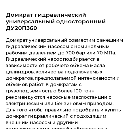
Домкрат гидравлический
универсальный односторонний
ДУ20П360
Домкрат универсальный совместим с внешним
гидравлическим насосом с номинальным
рабочим давлением до 700 бар или 70 МПа.
Гидравлический насос подбирается в
зависимости от рабочего объема масла
цилиндров, количества подключаемых
домкратов, предполагаемой интенсивности и
объемов работ. К домкратам с
грузоподъемностью более 100 тонн
рекомендуются насосные маслостанции с
электрическим или бензиновым приводом.
Для того чтобы правильно подобрать и купить
домкрат гидравлический с подходящим
внешним насосом и другими
комплектующими, просьба обращаться к