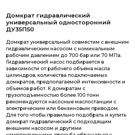
Домкрат гидравлический
универсальный односторонний
ДУ35П50
Домкрат универсальный совместим с внешним
гидравлическим насосом с номинальным
рабочим давлением до 700 бар или 70 МПа.
Гидравлический насос подбирается в
зависимости от рабочего объема масла
цилиндров, количества подключаемых
домкратов, предполагаемой интенсивности и
объемов работ. К домкратам с
грузоподъемностью более 100 тонн
рекомендуются насосные маслостанции с
электрическим или бензиновым приводом.
Для того чтобы правильно подобрать и купить
домкрат гидравлический с подходящим
внешним насосом и другими
комплектующими, просьба обращаться к