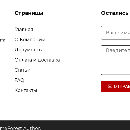
Страницы
Остались
Главная
О Компании
нта
Документы
Оплата и доставка
Статьи
FAQ
ОТПРА
Контакты
emeForest Author.