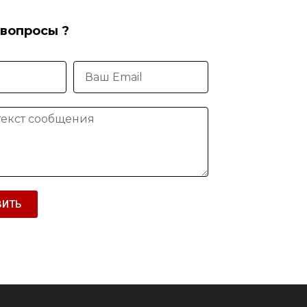
 вопросы ?
ВИТЬ