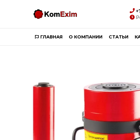
+
Р
ГЛАВНАЯ
О КОМПАНИИ
СТАТЬИ
К